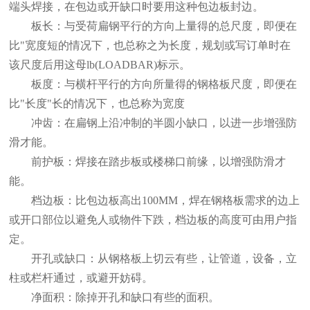
端头焊接，在包边或开缺口时要用这种包边板封边。
板长：与受荷扁钢平行的方向上量得的总尺度，即便在
比"宽度短的情况下，也总称之为长度，规划或写订单时在
该尺度后用这母lb(LOADBAR)标示。
板度：与横杆平行的方向所量得的钢格板尺度，即便在
比"长度"长的情况下，也总称为宽度
冲齿：在扁钢上沿冲制的半圆小缺口，以进一步增强防
滑才能。
前护板：焊接在踏步板或楼梯口前缘，以增强防滑才
能。
档边板：比包边板高出100MM，焊在钢格板需求的边上
或开口部位以避免人或物件下跌，档边板的高度可由用户指
定。
开孔或缺口：从钢格板上切云有些，让管道，设备，立
柱或栏杆通过，或避开妨碍。
净面积：除掉开孔和缺口有些的面积。