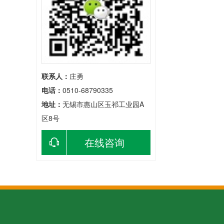
联系人：
庄勇
电话：
0510-68790335
地址：
无锡市惠山区玉祁工业园A
区8号
在线咨询