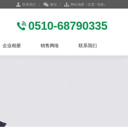
联系我们
|
微信
|
网站地图
（
百度
/
谷歌
）
0510-68790335
企业相册
销售网络
联系我们