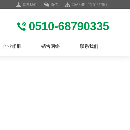
联系我们
|
微信
|
网站地图
（
百度
/
谷歌
）
0510-68790335
企业相册
销售网络
联系我们