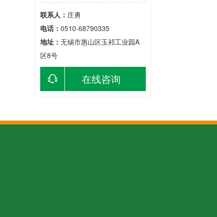
联系人：
庄勇
电话：
0510-68790335
地址：
无锡市惠山区玉祁工业园A
区8号
在线咨询