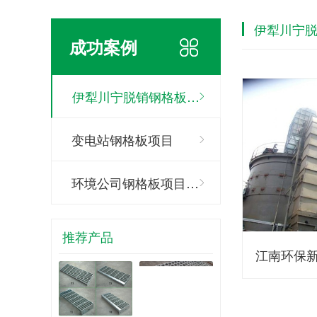
伊犁川宁
成功案例
伊犁川宁脱销钢格板…
变电站钢格板项目
环境公司钢格板项目…
推荐产品
江南环保